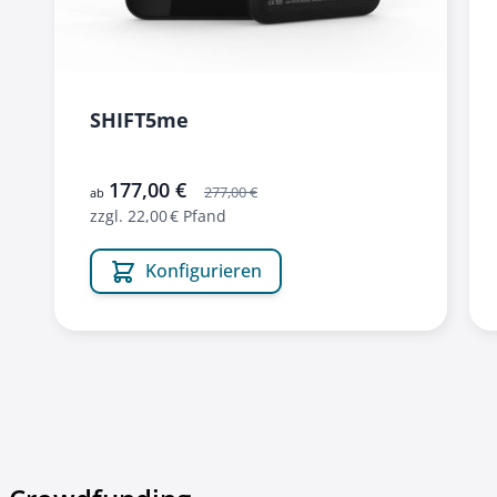
SHIFT5me
177,00 €
277,00 €
ab
zzgl. 22,00 € Pfand
Konfigurieren