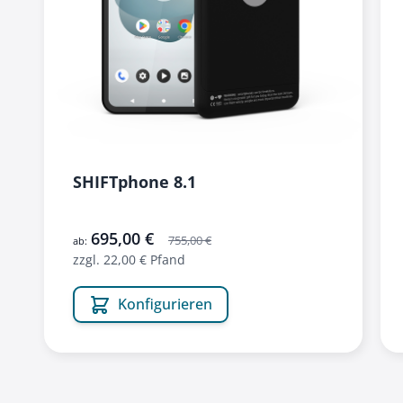
SHIFTphone 8.1
695,00 €
755,00 €
ab:
zzgl. 22,00 € Pfand
Konfigurieren