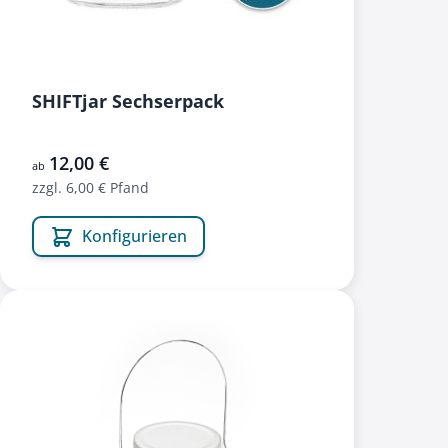
SHIFTjar Sechserpack
12,00 €
ab
zzgl. 6,00 € Pfand
Konfigurieren