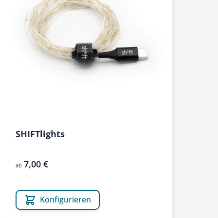
SHIFTlights
7,00 €
ab
Konfigurieren