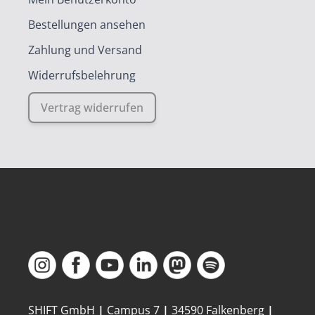
Bestellungen ansehen
Zahlung und Versand
Widerrufsbelehrung
Vertrag widerrufen
SHIFT GmbH
|
Campus 7
|
34590 Falkenberg
|