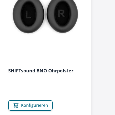
SHIFTsound BNO Ohrpolster
Konfigurieren