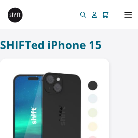
Direkt zum Inhalt
SHIFTed iPhone 15