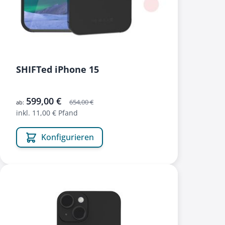
SHIFTed iPhone 15
599,00 €
654,00 €
ab:
inkl. 11,00 € Pfand
Konfigurieren