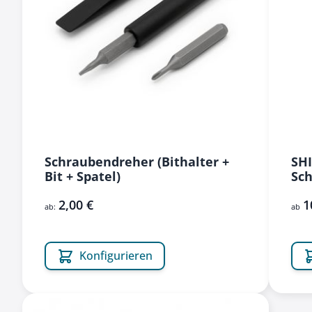
Schraubendreher (Bithalter +
SHI
Bit + Spatel)
Sch
2,00 €
1
ab:
ab
Konfigurieren