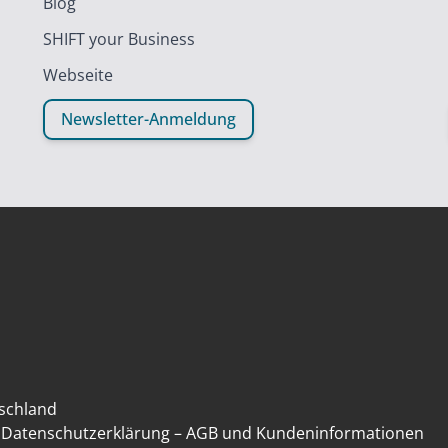
Blog
SHIFT your Business
Webseite
Newsletter-Anmeldung
schland
–
Datenschutzerklärung
–
AGB und Kundeninformationen