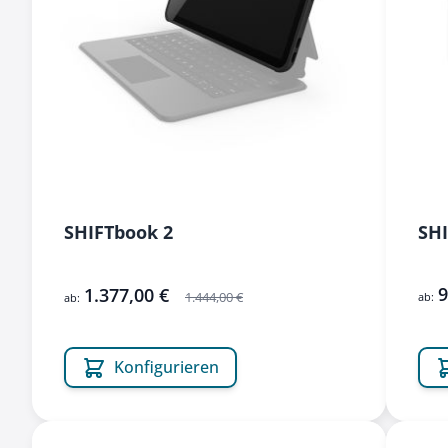
SHIFTbook 2
SHI
9
1.377,00 €
1.444,00 €
ab:
ab:
Konfigurieren