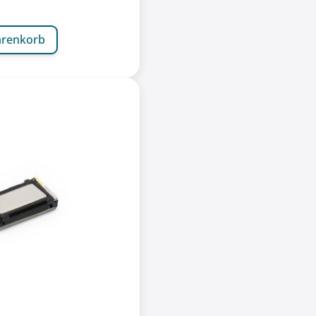
arenkorb