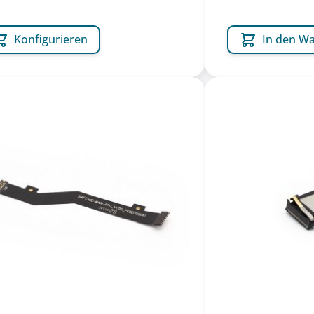
Konfigurieren
In den W