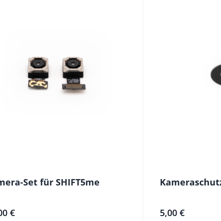
mera-Set für SHIFT5me
Kameraschut
00 €
5,00 €