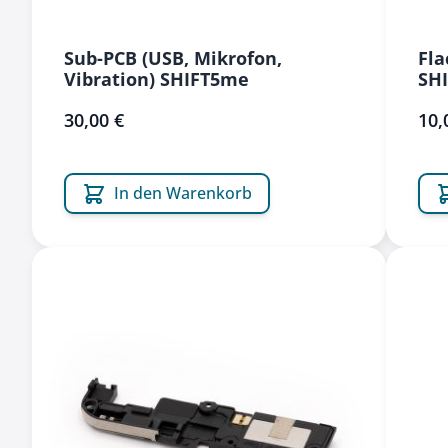
Sub-PCB (USB, Mikrofon,
Fla
Vibration) SHIFT5me
SH
30,00 €
10,
In den Warenkorb