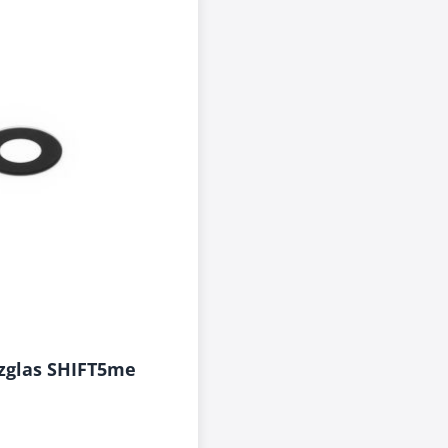
zglas SHIFT5me