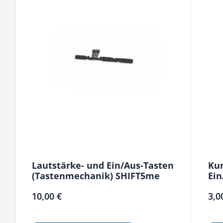
Lautstärke- und Ein/Aus-Tasten
Kun
(Tastenmechanik) SHIFT5me
Ein
10,00 €
3,0