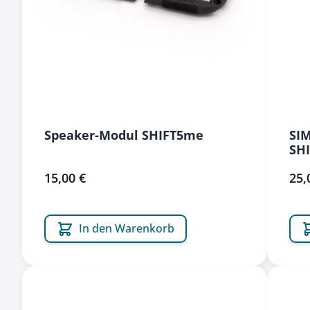
Speaker-Modul SHIFT5me
SIM
SH
15,00 €
25,
In den Warenkorb