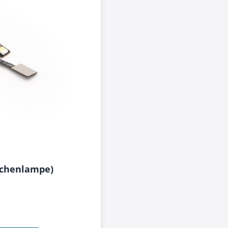
aschenlampe)