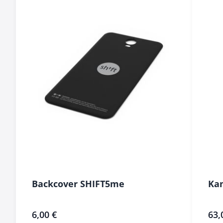
Backcover SHIFT5me
Ka
6,00 €
63,