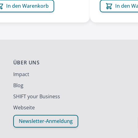
In den Warenkorb
In den W
ÜBER UNS
Impact
Blog
SHIFT your Business
Webseite
Newsletter-Anmeldung