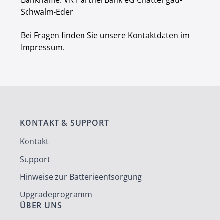
Bankname: VR PartnerBank eG Chattengau-
Schwalm-Eder
Bei Fragen finden Sie unsere Kontaktdaten im
Impressum.
KONTAKT & SUPPORT
Kontakt
Support
Hinweise zur Batterieentsorgung
Upgradeprogramm
ÜBER UNS