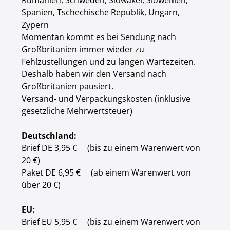
Rumänien, Schweden, Slowakei, Slowenien,
Spanien, Tschechische Republik, Ungarn,
Zypern
Momentan kommt es bei Sendung nach
Großbritanien immer wieder zu
Fehlzustellungen und zu langen Wartezeiten.
Deshalb haben wir den Versand nach
Großbritanien pausiert.
Versand- und Verpackungskosten (inklusive
gesetzliche Mehrwertsteuer)
Deutschland:
Brief DE
3,95 €
(bis zu einem Warenwert von
20 €)
Paket DE
6,95 €
(ab einem Warenwert von
über 20 €)
EU:
Brief EU
5,95 €
(bis zu einem Warenwert von