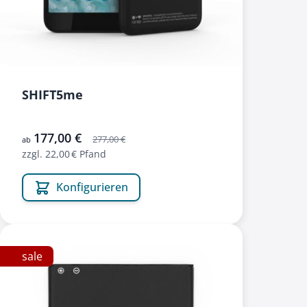
SHIFT5me
177,00 €
277,00 €
ab
zzgl. 22,00 € Pfand
Konfigurieren
sale