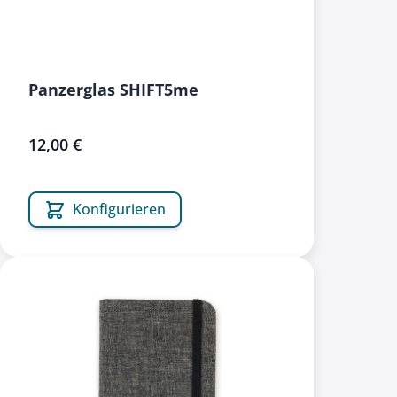
Panzerglas SHIFT5me
12,00 €
Konfigurieren