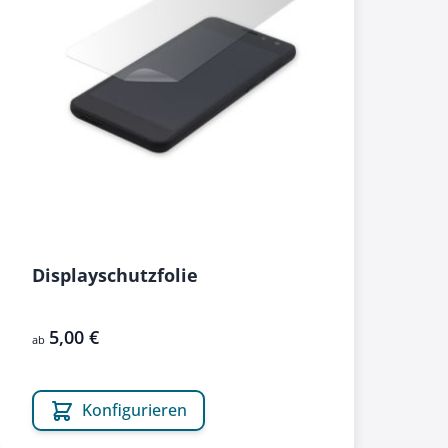
Displayschutzfolie
5,00 €
ab
Konfigurieren