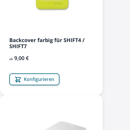
Backcover farbig für SHIFT4 /
SHIFT7
9,00 €
ab
Konfigurieren