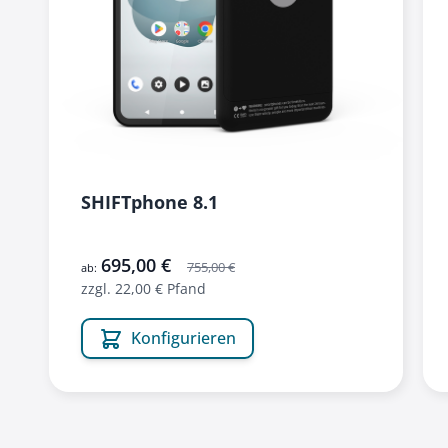
SHIFTphone 8.1
695,00 €
755,00 €
ab:
zzgl. 22,00 € Pfand
Konfigurieren