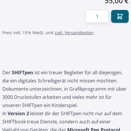
55,00 €
Menge
Preis inkl. 19 % MwSt. und
zzgl. Versandkosten
Der
SHIFTpen
ist ein treuer Begleiter für all diejenigen,
die ein digitales Schreibgerät nicht missen möchten.
Dokumente unterzeichnen, in Grafikprogramm mit über
3000 Druckstufen arbeiten und vieles mehr ist für
unseren SHIFTpen ein Kinderspiel.
In
Version 2
leistet dir der SHIFTpen nicht nur auf dem
SHIFTbook treue Dienste, sondern auch auf einer
Vielzahl von Geräten, die das
Microsoft Pen Protocol