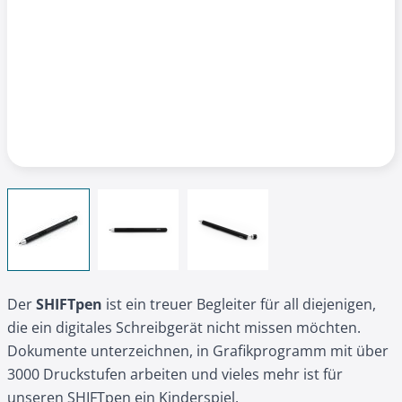
View larger image
View larger image
View larger image
Der
SHIFTpen
ist ein treuer Begleiter für all diejenigen,
die ein digitales Schreibgerät nicht missen möchten.
Dokumente unterzeichnen, in Grafikprogramm mit über
3000 Druckstufen arbeiten und vieles mehr ist für
unseren SHIFTpen ein Kinderspiel.