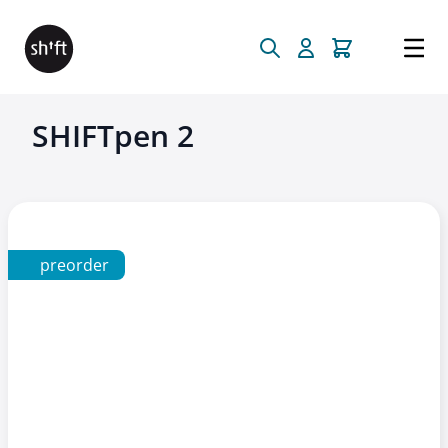
Direkt zum Inhalt
SHIFTpen 2
preorder