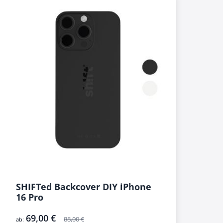
SHIFTed Backcover DIY iPhone
16 Pro
69,00 €
88,00 €
ab: