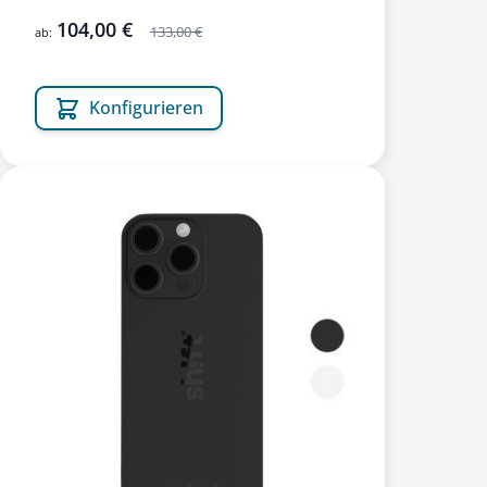
104,00 €
133,00 €
ab:
Konfigurieren