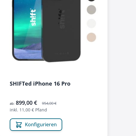
SHIFTed iPhone 16 Pro
899,00 €
954,00 €
ab:
inkl. 11,00 € Pfand
Konfigurieren