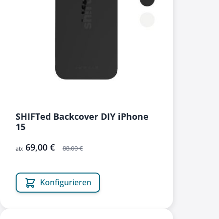
SHIFTed Backcover DIY iPhone
15
69,00 €
88,00 €
ab:
Konfigurieren