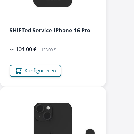
SHIFTed Service iPhone 16 Pro
104,00 €
133,00 €
ab:
Konfigurieren