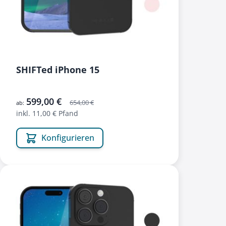
SHIFTed iPhone 15
599,00 €
654,00 €
ab:
inkl. 11,00 € Pfand
Konfigurieren