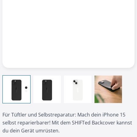
View larger image
View larger image
View larger image
View larger 
Für Tüftler und Selbstreparatur: Mach dein iPhone 15
selbst reparierbarer! Mit dem SHIFTed Backcover kannst
du dein Gerät umrüsten.