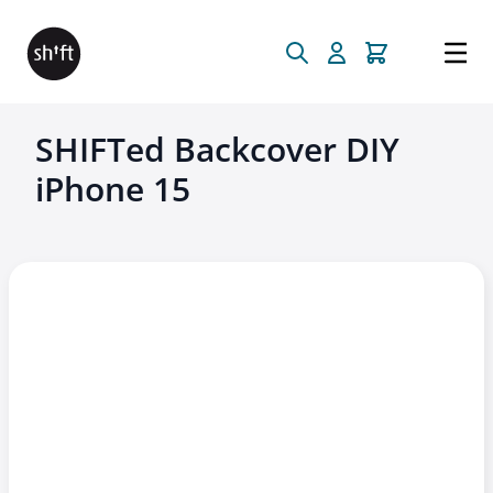
Direkt zum Inhalt
SHIFTed Backcover DIY
iPhone 15