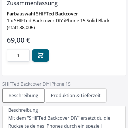
Zusammenfassung
Farbauswahl SHIFTed Backcover
1
x
SHIFTed Backcover DIY iPhone 15 Solid Black
(statt 88,00€)
Final product price
69,00 €
Menge
SHIFTed Backcover DIY iPhone 15
Beschreibung
Produktion & Lieferzeit
Beschreibung
Mit dem "SHIFTed Backcover DIY" ersetzt du die
Rückseite deines iPhones durch ein speziell