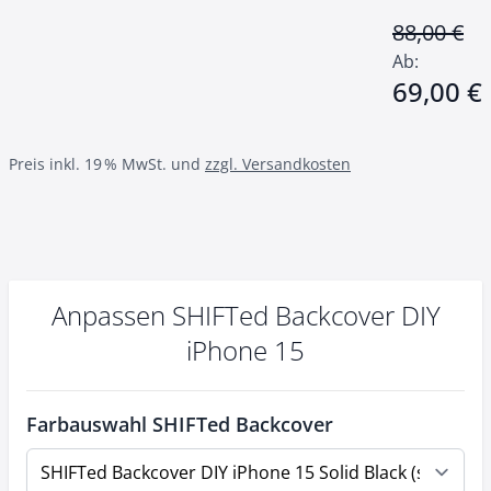
88,00 €
T
Ab:
69,00 €
Preis inkl. 19 % MwSt. und
zzgl. Versandkosten
Anpassen SHIFTed Backcover DIY
iPhone 15
Farbauswahl SHIFTed Backcover