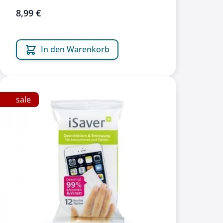
8,99 €
In den Warenkorb
sale