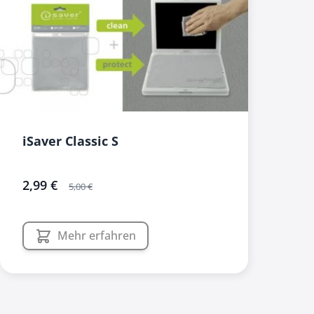
iSaver Classic S
sonderangebot
2,99 €
5,00 €
Mehr erfahren