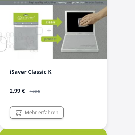
iSaver Classic K
sonderangebot
2,99 €
4,00 €
Mehr erfahren