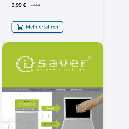
sonderangebot
2,99 €
4,00 €
Mehr erfahren