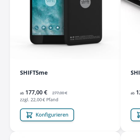
SHIFT5me
SHI
177,00 €
1
277,00 €
ab
ab
zzgl. 22,00 € Pfand
Konfigurieren