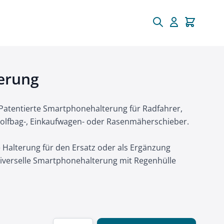
terung
 Patentierte Smartphonehalterung für Radfahrer,
olfbag-, Einkaufwagen- oder Rasenmäherschieber.
ie Halterung für den Ersatz oder als Ergänzung
niverselle Smartphonehalterung mit Regenhülle
Menge