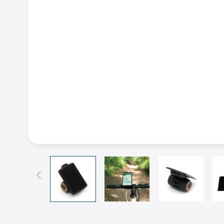
View larger image
View larger image
View larger