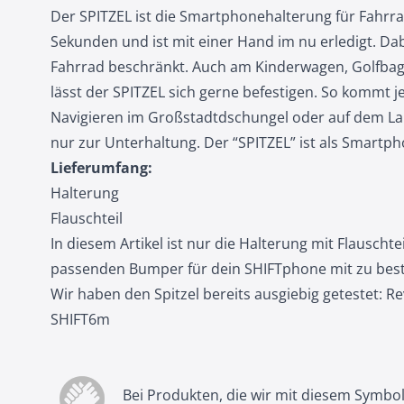
Der SPITZEL ist die Smartphonehalterung für Fahrr
Sekunden und ist mit einer Hand im nu erledigt. Dab
Fahrrad beschränkt. Auch am Kinderwagen, Golfba
lässt der SPITZEL sich gerne befestigen. So kommt je
Navigieren im Großstadtdschungel oder auf dem Lan
nur zur Unterhaltung. Der “SPITZEL” ist als Smartph
Lieferumfang:
Halterung
Flauschteil
In diesem Artikel ist nur die Halterung mit Flauschte
passenden
Bumper
für dein SHIFTphone mit zu best
Wir haben den Spitzel bereits ausgiebig getestet:
Re
SHIFT6m
Bei Produkten, die wir mit diesem Symbo