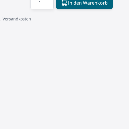
In den Warenkorb
l. Versandkosten
mage