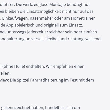
adfahrer. Die werkzeuglose Montage benötigt nur
ei bleiben die Einsatzmöglichkeit nicht nur auf das
g, Einkaufwagen, Rasenmäher oder am Hometrainer
de App spielerisch und originell zum Einsatz.
d, unterwegs jederzeit erreichbar sein oder einfach
onehalterung universell, flexibel und richtungsweisend.
il (ohne
Hülle
) enthalten. Wir empfehlen einen
ellen.
view: Die Spitzel Fahrradhalterung im Test mit dem
l gekennzeichnet haben, handelt es sich um