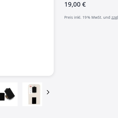
19,00 €
Preis inkl. 19 % MwSt. und
zzg
 image
View larger image
View larger image
View larger image
View larger i