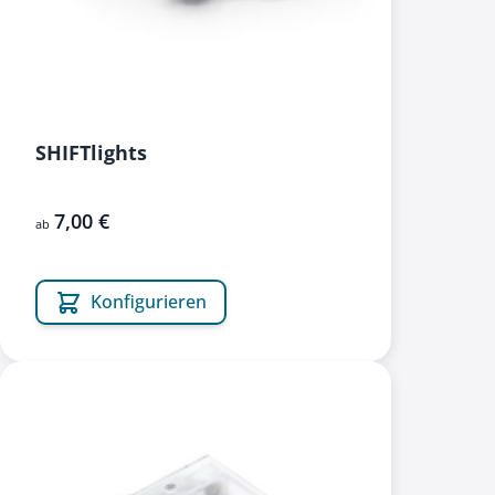
SHIFTlights
7,00 €
ab
Konfigurieren