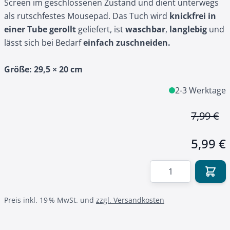
Screen im geschlossenen Zustand und dient unterwegs
als rutschfestes Mousepad. Das Tuch wird
knickfrei in
einer Tube gerollt
geliefert, ist
waschbar
,
langlebig
und
lässt sich bei Bedarf
einfach zuschneiden.
Größe: 29,5 × 20 cm
2-3 Werktage
7,99 €
5,99 €
Menge
Preis inkl. 19 % MwSt. und
zzgl. Versandkosten