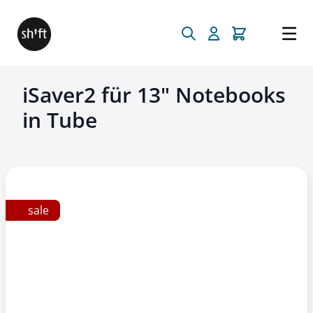
Direkt zum Inhalt
iSaver2 für 13" Notebooks
in Tube
sale