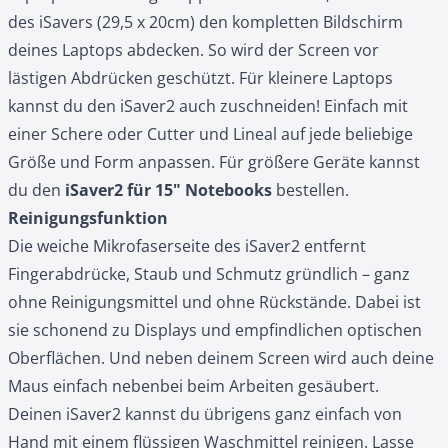
des iSavers (29,5 x 20cm) den kompletten Bildschirm
deines Laptops abdecken. So wird der Screen vor
lästigen Abdrücken geschützt. Für kleinere Laptops
kannst du den iSaver2 auch zuschneiden! Einfach mit
einer Schere oder Cutter und Lineal auf jede beliebige
Größe und Form anpassen. Für größere Geräte kannst
du den
iSaver2 für 15" Notebooks
bestellen.
Reinigungsfunktion
Die weiche Mikrofaserseite des iSaver2 entfernt
Fingerabdrücke, Staub und Schmutz gründlich – ganz
ohne Reinigungsmittel und ohne Rückstände. Dabei ist
sie schonend zu Displays und empfindlichen optischen
Oberflächen. Und neben deinem Screen wird auch deine
Maus einfach nebenbei beim Arbeiten gesäubert.
Deinen iSaver2 kannst du übrigens ganz einfach von
Hand mit einem flüssigen Waschmittel reinigen. Lasse