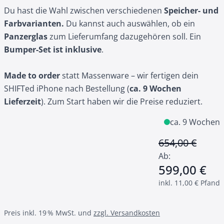
Du hast die Wahl zwischen verschiedenen
Speicher- und
Farbvarianten.
Du kannst auch auswählen, ob ein
Panzerglas
zum Lieferumfang dazugehören soll. Ein
Bumper-Set ist inklusive
.
Made to order
statt Massenware – wir fertigen dein
SHIFTed iPhone nach Bestellung (
ca. 9 Wochen
Lieferzeit
). Zum Start haben wir die Preise reduziert.
ca. 9 Wochen
654,00 €
T
Ab:
599,00 €
inkl. 11,00 € Pfand
Preis inkl. 19 % MwSt. und
zzgl. Versandkosten