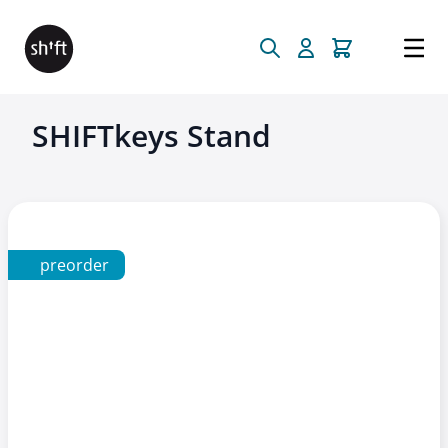
Direkt zum Inhalt
SHIFTkeys Stand
preorder