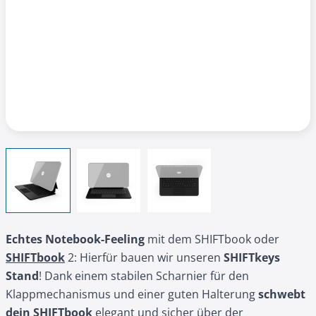
View larger image
View larger image
View larger image
Echtes Notebook-Feeling
mit dem SHIFTbook oder
SHIFTbook
2
: Hierfür bauen wir unseren
SHIFTkeys
Stand
! Dank einem stabilen Scharnier für den
Klappmechanismus und einer guten Halterung
schwebt
dein SHIFTbook
elegant und sicher über der