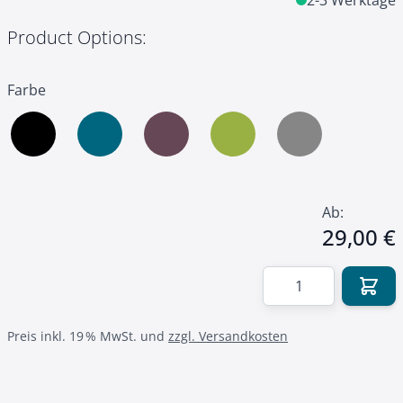
2-3 Werktage
Product Options:
Farbe
Ab:
29,00 €
Menge
Preis inkl. 19 % MwSt. und
zzgl. Versandkosten