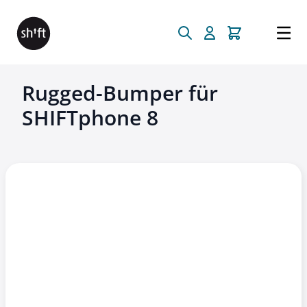
Direkt zum Inhalt
Rugged-Bumper für
SHIFTphone 8