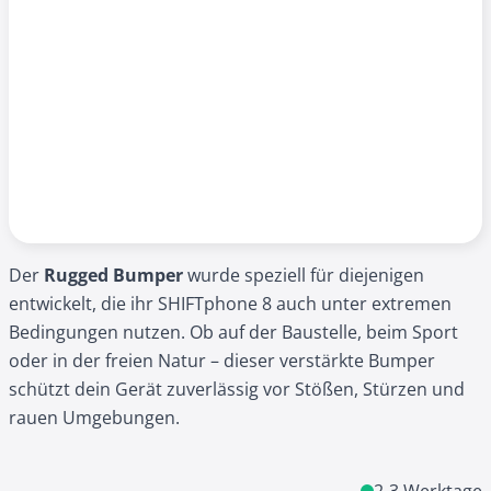
Der
Rugged Bumper
wurde speziell für diejenigen
entwickelt, die ihr SHIFTphone 8 auch unter extremen
Bedingungen nutzen. Ob auf der Baustelle, beim Sport
oder in der freien Natur – dieser verstärkte Bumper
schützt dein Gerät zuverlässig vor Stößen, Stürzen und
rauen Umgebungen.