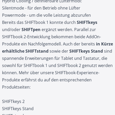
Hybrid Cooling / definierbare Lüftermodi:
Silentmode - für den Betrieb ohne Lüfter
Powermode - um die volle Leistung abzurufen
Bereits das SHIFTbook 1 konnte durch
SHIFTkeys
und/oder
SHIFTpen
ergänzt werden. Parallel zur
SHIFTbook 2-Entwicklung bekommen beide AddOn-
Produkte ein Nachfolgemodell. Auch der bereits
in Kürze
erhältliche SHIFTstand
sowie der
SHIFTkeys Stand
sind
spannende Erweiterungen für Tablet und Tastatur, die
sowohl für SHIFTbook 1 und SHIFTbook 2 genutzt werden
können. Mehr über unsere SHIFTbook-Experience-
Produkte erfährst du auf den entsprechenden
Produktseiten:
SHIFTkeys 2
SHIFTkeys Stand