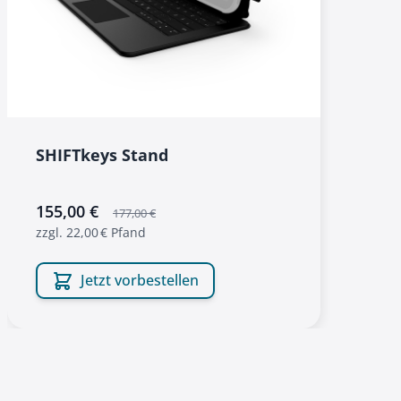
SHIFTkeys Stand
sonderangebot
155,00 €
177,00 €
zzgl. 22,00 € Pfand
Jetzt vorbestellen