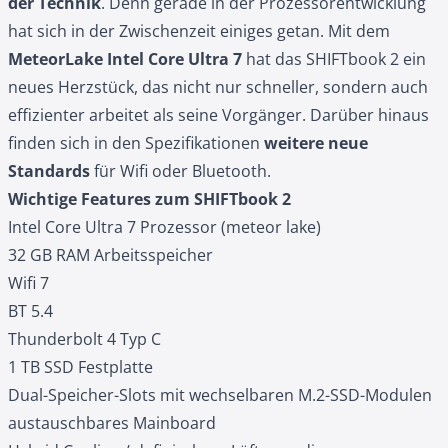
der Technik
. Denn gerade in der Prozessorentwicklung
hat sich in der Zwischenzeit einiges getan. Mit dem
MeteorLake Intel Core Ultra 7
hat das SHIFTbook 2 ein
neues Herzstück, das nicht nur schneller, sondern auch
effizienter arbeitet als seine Vorgänger. Darüber hinaus
finden sich in den Spezifikationen
weitere neue
Standards
für Wifi oder Bluetooth.
Wichtige Features zum SHIFTbook 2
Intel Core Ultra 7 Prozessor (meteor lake)
32 GB RAM Arbeitsspeicher
Wifi 7
BT 5.4
Thunderbolt 4 Typ C
1 TB SSD Festplatte
Dual-Speicher-Slots mit wechselbaren M.2-SSD-Modulen
austauschbares Mainboard