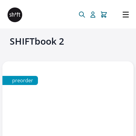
Direkt zum Inhalt
SHIFTbook 2
preorder