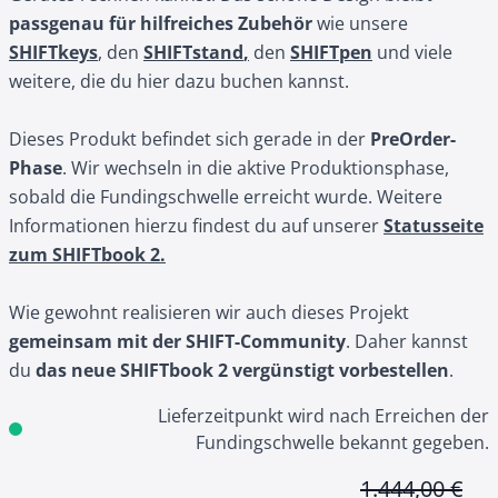
passgenau für hilfreiches Zubehör
wie unsere
SHIFTkeys
, den
SHIFTstand
,
den
SHIFTpen
und viele
weitere, die du hier dazu buchen kannst.
Dieses Produkt befindet sich gerade in der
PreOrder-
Phase
. Wir wechseln in die aktive Produktionsphase,
sobald die Fundingschwelle erreicht wurde. Weitere
Informationen hierzu findest du auf unserer
Statusseite
zum SHIFTbook 2
.
Wie gewohnt realisieren wir auch dieses Projekt
gemeinsam mit der SHIFT-Community
. Daher kannst
du
das neue SHIFTbook 2 vergünstigt vorbestellen
.
Lieferzeitpunkt wird nach Erreichen der
Fundingschwelle bekannt gegeben.
1.444,00 €
T