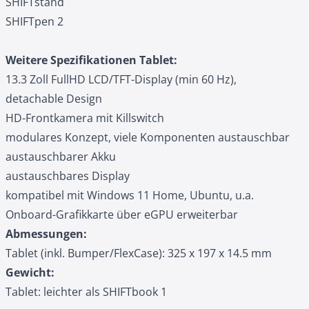
SHIFTstand
SHIFTpen 2
Weitere Spezifikationen Tablet:
13.3 Zoll FullHD LCD/TFT-Display (min 60 Hz),
detachable Design
HD-Frontkamera mit Killswitch
modulares Konzept, viele Komponenten austauschbar
austauschbarer Akku
austauschbares Display
kompatibel mit Windows 11 Home, Ubuntu, u.a.
Onboard-Grafikkarte über eGPU erweiterbar
Abmessungen:
Tablet (inkl. Bumper/FlexCase): 325 x 197 x 14.5 mm
Gewicht:
Tablet: leichter als SHIFTbook 1