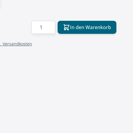
Menge
In den Warenkorb
l. Versandkosten