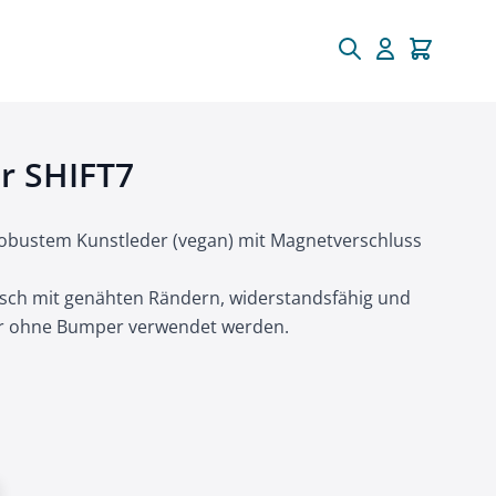
ür SHIFT7
robustem Kunstleder (vegan) mit Magnetverschluss
sch mit genähten Rändern, widerstandsfähig und
er ohne Bumper verwendet werden.