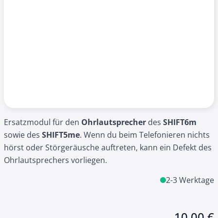
Ersatzmodul für den
Ohrlautsprecher
des
SHIFT6m
sowie des
SHIFT5me
. Wenn du beim Telefonieren nichts
hörst oder Störgeräusche auftreten, kann ein Defekt des
Ohrlautsprechers vorliegen.
2-3 Werktage
10,00 €