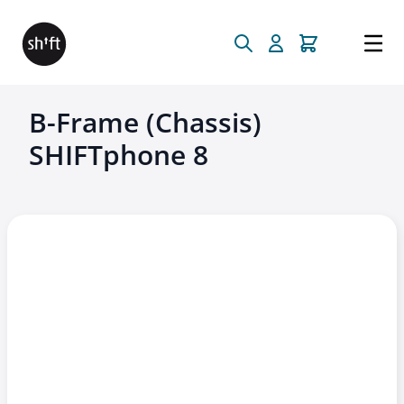
Direkt zum Inhalt
B-Frame (Chassis)
SHIFTphone 8