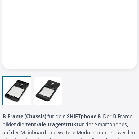
View larger image
View larger image
B‑Frame (Chassis)
für dein
SHIFTphone 8
. Der B‑Frame
bildet die
zentrale Trägerstruktur
des Smartphones,
auf der Mainboard und weitere Module montiert werden.