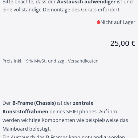
Bitte beachte, dass der
Austausch aufwendiger
ist und
eine vollständige Demontage des Geräts erfordert.
Nicht auf Lager
25,00 €
Preis inkl. 19 % MwSt. und
zzgl. Versandkosten
Der
B‑Frame (Chassis)
ist der
zentrale
Kunststoffrahmen
deines SHIFTphones. Auf ihm
werden wichtige Komponenten wie beispielsweise das
Mainboard befestigt.
Ein Austausch des B‑Frames kann notwendig werden,