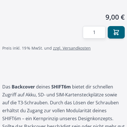
9,00 €
Menge
Preis inkl. 19 % MwSt. und
zzgl. Versandkosten
Das
Backcover
deines
SHIFT6m
bietet dir schnellen
Zugriff auf Akku, SD- und SIM-Kartensteckplätze sowie
auf die T3-Schrauben. Durch das Lösen der Schrauben
erhältst du Zugang zur vollen Modularität deines
SHIFT6m – ein Kernprinzip unseres Designkonzepts.
Sollte das Backcover beschädigt sein oder nicht mehr gut