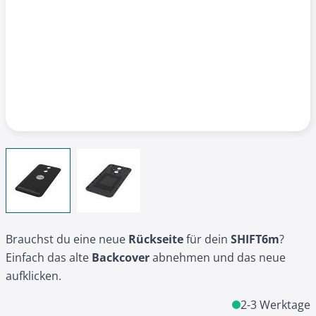
View larger image
View larger image
Brauchst du eine neue
Rückseite
für dein
SHIFT6m
?
Einfach das alte
Backcover
abnehmen und das neue
aufklicken.
2-3 Werktage