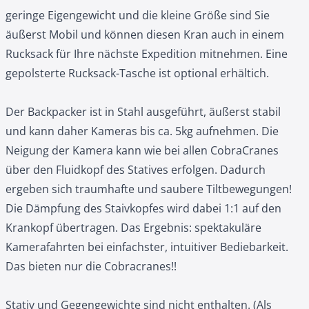
geringe Eigengewicht und die kleine Größe sind Sie
äußerst Mobil und können diesen Kran auch in einem
Rucksack für Ihre nächste Expedition mitnehmen. Eine
gepolsterte Rucksack-Tasche ist optional erhältich.
Der Backpacker ist in Stahl ausgeführt, äußerst stabil
und kann daher Kameras bis ca. 5kg aufnehmen. Die
Neigung der Kamera kann wie bei allen CobraCranes
über den Fluidkopf des Statives erfolgen. Dadurch
ergeben sich traumhafte und saubere Tiltbewegungen!
Die Dämpfung des Staivkopfes wird dabei 1:1 auf den
Krankopf übertragen. Das Ergebnis: spektakuläre
Kamerafahrten bei einfachster, intuitiver Bediebarkeit.
Das bieten nur die Cobracranes!!
Stativ und Gegengewichte sind nicht enthalten. (Als