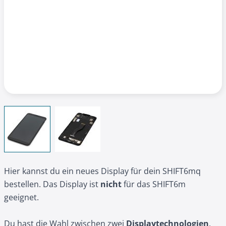
View larger image
View larger image
Hier kannst du ein neues Display für dein SHIFT6mq
bestellen. Das Display ist
nicht
für das SHIFT6m
geeignet.
Du hast die Wahl zwischen zwei
Displaytechnologien
.