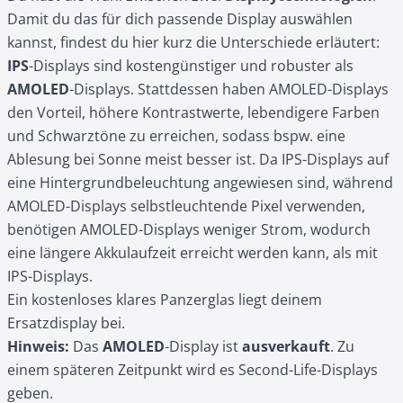
Damit du das für dich passende Display auswählen
kannst, findest du hier kurz die Unterschiede erläutert:
IPS
-Displays sind kostengünstiger und robuster als
AMOLED
-Displays. Stattdessen haben AMOLED-Displays
den Vorteil, höhere Kontrastwerte, lebendigere Farben
und Schwarztöne zu erreichen, sodass bspw. eine
Ablesung bei Sonne meist besser ist. Da IPS-Displays auf
eine Hintergrundbeleuchtung angewiesen sind, während
AMOLED-Displays selbstleuchtende Pixel verwenden,
benötigen AMOLED-Displays weniger Strom, wodurch
eine längere Akkulaufzeit erreicht werden kann, als mit
IPS-Displays.
Ein kostenloses klares Panzerglas liegt deinem
Ersatzdisplay bei.
Hinweis:
Das
AMOLED
-Display ist
ausverkauft
. Zu
einem späteren Zeitpunkt wird es Second-Life-Displays
geben.