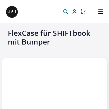
Direkt zum Inhalt
FlexCase für SHIFTbook
mit Bumper