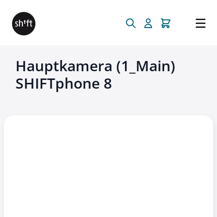
Direkt zum Inhalt
Hauptkamera (1_Main)
SHIFTphone 8