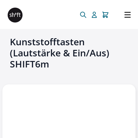
Direkt zum Inhalt
Kunststofftasten
(Lautstärke & Ein/Aus)
SHIFT6m