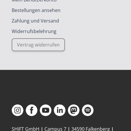
Bestellungen ansehen
Zahlung und Versand
Widerrufsbelehrung
Vertrag widerrufen
SHIFT GmbH
|
Campus 7
|
34590 Falkenberg
|