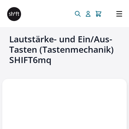
Direkt zum Inhalt
Lautstärke- und Ein/Aus-
Tasten (Tastenmechanik)
SHIFT6mq