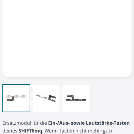
View larger image
View larger image
View larger image
Ersatzmodul für die
Ein-/Aus- sowie Lautstärke-Tasten
deines
SHIFT6mq
. Wenn Tasten nicht mehr (gut)