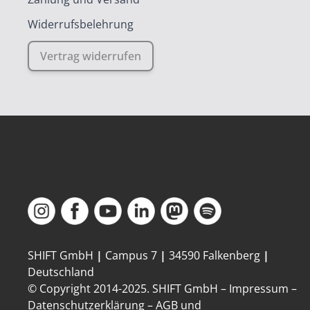
Widerrufsbelehrung
Vertrag widerrufen
SHIFT GmbH
|
Campus 7
|
34590 Falkenberg
|
Deutschland
© Copyright 2014-
2025
. SHIFT GmbH –
Impressum
–
Datenschutzerklärung
–
AGB und