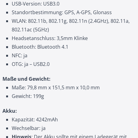
USB-Version: USB3.0
Standortbestimmung: GPS, A-GPS, Glonass
WLAN: 802.11b, 802.11g, 802.11n (2.4GHz), 802.11a,
802.11ac (5GHz)
Headsetanschluss: 3,5mm Klinke
Bluetooth: Bluetooth 4.1
NFC: ja
OTG: ja – USB2.0
Maße und Gewicht:
Maße: 79,8 mm x 151,5 mm x 10,0 mm
Gewicht: 199g
Akku:
Kapazität: 4242mAh
Wechselbar: ja
Hinweis
: Der Akku sollte mit einem Ladegerät mit