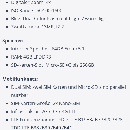
Digitaler Zoom: 4x
ISO Range: ISO100-1600
Blitz: Dual Color Flash (cold light / warm light)
Zweitkamera: 13MP, f2.2
Speicher:
Interner Speicher: 64GB Emmc5.1
RAM: 4GB LPDDR3
SD-Karten-Slot: Micro-SDXC bis 256GB
Mobilfunknetz:
Dual SIM: zwei SIM Karten und Micro-SD sind parallel
nutzbar
SIM-Karten-Größe: 2x Nano-SIM
Infrastruktur: 2G / 3G / 4G LTE
LTE Frequenzbänder: FDD-LTE B1/ B3/ B7 /B20 /B28,
TDD-LTE B38 /B39 /B40 /B41