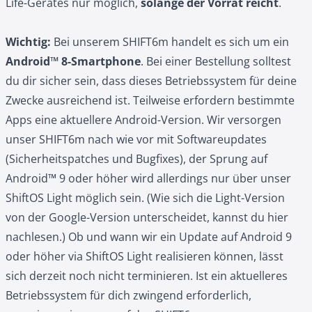
Life-Gerätes nur möglich,
solange der Vorrat reicht
.
Wichtig:
Bei unserem SHIFT6m handelt es sich um ein
Android™ 8-Smartphone
. Bei einer Bestellung solltest
du dir sicher sein, dass dieses Betriebssystem für deine
Zwecke ausreichend ist. Teilweise erfordern bestimmte
Apps eine aktuellere Android-Version. Wir versorgen
unser SHIFT6m nach wie vor mit Softwareupdates
(Sicherheitspatches und Bugfixes), der Sprung auf
Android™ 9 oder höher wird allerdings nur über unser
ShiftOS Light möglich sein. (Wie sich die Light-Version
von der Google-Version unterscheidet, kannst du
hier
nachlesen.) Ob und wann wir ein Update auf Android 9
oder höher via ShiftOS Light realisieren können, lässt
sich derzeit noch nicht terminieren. Ist ein aktuelleres
Betriebssystem für dich zwingend erforderlich,