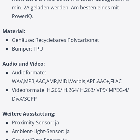
min. 2A geladen werden. Am besten eines mit
PowerIQ.
Material:
Gehäuse: Recyclebares Polycarbonat
Bumper: TPU
Audio und Video:
Audioformate:
WAV,MP3,AAC,AMR,MIDI,Vorbis,APE,AAC+,FLAC
Videoformate: H.265/ H.264/ H.263/ VP9/ MPEG-4/
DivX/3GPP
Weitere Ausstattung:
Proximity-Sensor: ja
Ambient-Light-Sensor: ja