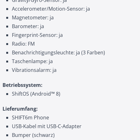
Gravity/Gyro-Sensor: ja
Accelerometer/Motion-Sensor: ja
Magnetometer: ja
Barometer: ja
Fingerprint-Sensor: ja
Radio: FM
Benachrichtigungsleuchte: ja (3 Farben)
Taschenlampe: ja
Vibrationsalarm: ja
Betriebssystem:
ShiftOS (Android™ 8)
Lieferumfang:
SHIFT6m Phone
USB-Kabel mit USB-C-Adapter
Bumper (schwarz)