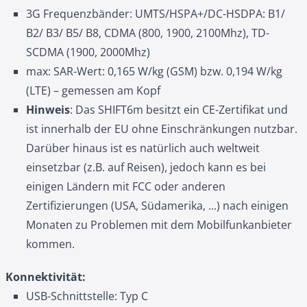
3G Frequenzbänder: UMTS/HSPA+/DC-HSDPA: B1/
B2/ B3/ B5/ B8, CDMA (800, 1900, 2100Mhz), TD-
SCDMA (1900, 2000Mhz)
max: SAR-Wert: 0,165 W/kg (GSM) bzw. 0,194 W/kg
(LTE) – gemessen am Kopf
Hinweis
: Das SHIFT6m besitzt ein CE-Zertifikat und
ist innerhalb der EU ohne Einschränkungen nutzbar.
Darüber hinaus ist es natürlich auch weltweit
einsetzbar (z.B. auf Reisen), jedoch kann es bei
einigen Ländern mit FCC oder anderen
Zertifizierungen (USA, Südamerika, ...) nach einigen
Monaten zu Problemen mit dem Mobilfunkanbieter
kommen.
Konnektivität:
USB-Schnittstelle: Typ C