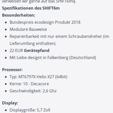
verweisen wir gerne auf das SHIFT6mq.
Spezifikationen des SHIFT6m
Besonderheiten:
Bundespreis ecodesign Produkt 2018
Modulare Bauweise
Reparierbarkeit mit nur einem Schraubendreher (im
Lieferumfang enthalten)
22 EUR
Gerätepfand
Mit Liebe designt in Falkenberg (Deutschland)
Prozessor:
Typ: MT6797X Helio X27 (64bit)
Kerne: 10 - Decacore
Geschwindigkeit: 2,6 Ghz
Display:
Displaygröße: 5,7 Zoll