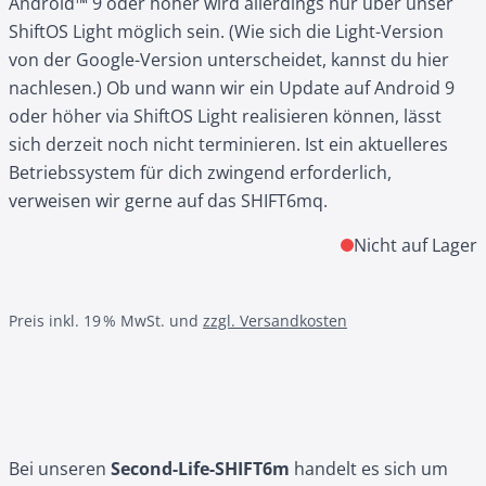
Android™ 9 oder höher wird allerdings nur über unser
ShiftOS Light möglich sein. (Wie sich die Light-Version
von der Google-Version unterscheidet, kannst du
hier
nachlesen.) Ob und wann wir ein Update auf Android 9
oder höher via ShiftOS Light realisieren können, lässt
sich derzeit noch nicht terminieren. Ist ein aktuelleres
Betriebssystem für dich zwingend erforderlich,
verweisen wir gerne auf das SHIFT6mq.
Nicht auf Lager
Preis inkl. 19 % MwSt. und
zzgl. Versandkosten
Bei unseren
Second-Life-SHIFT6m
handelt es sich um