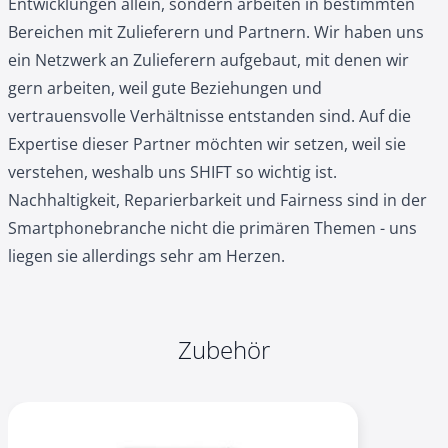
Entwicklungen allein, sondern arbeiten in bestimmten
Bereichen mit Zulieferern und Partnern. Wir haben uns
ein Netzwerk an Zulieferern aufgebaut, mit denen wir
gern arbeiten, weil gute Beziehungen und
vertrauensvolle Verhältnisse entstanden sind. Auf die
Expertise dieser Partner möchten wir setzen, weil sie
verstehen, weshalb uns SHIFT so wichtig ist.
Nachhaltigkeit, Reparierbarkeit und Fairness sind in der
Smartphonebranche nicht die primären Themen - uns
liegen sie allerdings sehr am Herzen.
Zubehör
Navigating through the elements of the carousel is possible
Press to skip carousel