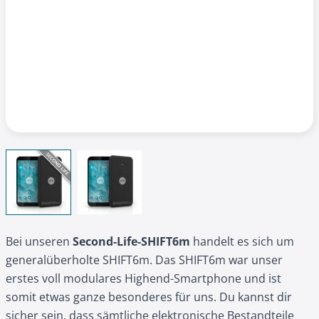
View larger image
View larger image
Bei unseren
Second-Life-SHIFT6m
handelt es sich um
generalüberholte SHIFT6m. Das SHIFT6m war unser
erstes voll modulares Highend-Smartphone und ist
somit etwas ganze besonderes für uns. Du kannst dir
sicher sein, dass sämtliche elektronische Bestandteile