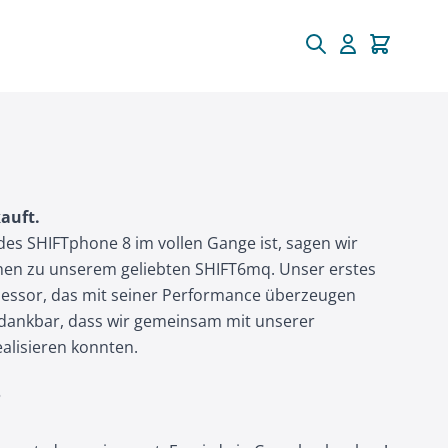
auft.
es SHIFTphone 8 im vollen Gange ist, sagen wir
hen zu unserem geliebten SHIFT6mq. Unser erstes
ssor, das mit seiner Performance überzeugen
d dankbar, dass wir gemeinsam mit unserer
alisieren konnten.
?