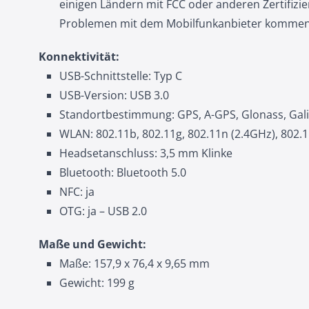
einigen Ländern mit FCC oder anderen Zertifizi
Problemen mit dem Mobilfunkanbieter kommen
Konnektivität:
USB-Schnittstelle: Typ C
USB-Version: USB 3.0
Standortbestimmung: GPS, A-GPS, Glonass, Gali
WLAN: 802.11b, 802.11g, 802.11n (2.4GHz), 802.1
Headsetanschluss: 3,5 mm Klinke
Bluetooth: Bluetooth 5.0
NFC: ja
OTG: ja – USB 2.0
Maße und Gewicht:
Maße: 157,9 x 76,4 x 9,65 mm
Gewicht: 199 g