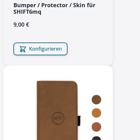
Bumper / Protector / Skin für
SHIFT6mq
9,00 €
Konfigurieren