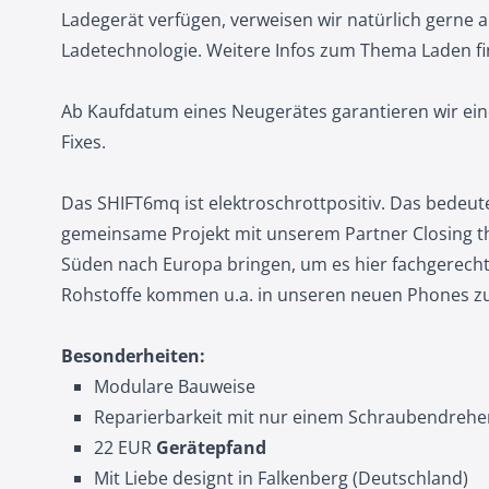
Ladegerät verfügen, verweisen wir natürlich gerne 
Ladetechnologie
. Weitere Infos zum Thema Laden
f
Ab Kaufdatum eines Neugerätes garantieren wir ein
Fixes.
Das SHIFT6mq ist elektroschrottpositiv. Das bedeut
gemeinsame Projekt mit unserem Partner Closing th
Süden nach Europa bringen, um es hier fachgerech
Rohstoffe kommen u.a. in unseren neuen Phones zum
Besonderheiten:
Modulare Bauweise
Reparierbarkeit mit nur einem Schraubendreher
22 EUR
Gerätepfand
Mit Liebe designt in Falkenberg (Deutschland)