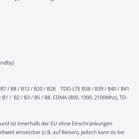
andby)
 B7 / B8 / B12 / B20 / B28 TDD-LTE B38 / B39 / B40 / B41
1 / B2 / B3 / B5 / B8, CDMA (800, 1900, 2100Mhz), TD-
at und ist innerhalb der EU ohne Einschränkungen
ltweit einsetzbar (z.B. auf Reisen), jedoch kann es bei