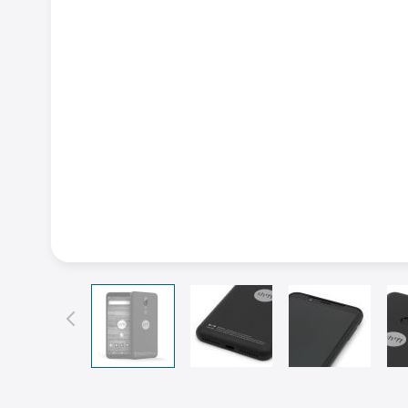
View larger image
View larger image
View larger