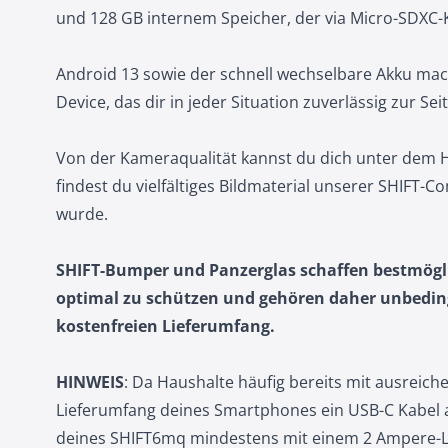
und 128 GB internem Speicher, der via Micro-SDXC-
Android 13 sowie der schnell wechselbare Akku ma
Device, das dir in jeder Situation zuverlässig zur Seit
Von der Kameraqualität kannst du dich unter dem
findest du vielfältiges Bildmaterial unserer SHIFT-
wurde.
SHIFT-Bumper und Panzerglas schaffen bestmög
optimal zu schützen und gehören daher unbedin
kostenfreien Lieferumfang.
HINWEIS
: Da Haushalte häufig bereits mit ausreich
Lieferumfang deines Smartphones ein USB-C Kabel
deines SHIFT6mq mindestens mit einem 2 Ampere-Lad