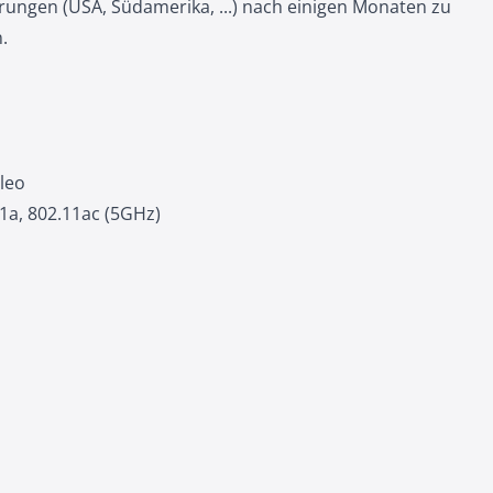
erungen (USA, Südamerika, ...) nach einigen Monaten zu
.
leo
1a, 802.11ac (5GHz)