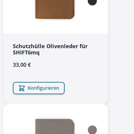
Schutzhülle Olivenleder für
SHIFT6mq
33,00 €
Konfigurieren