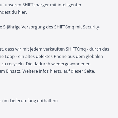
auf unseren
SHIFTcharger mit intelligenter
indest du hier
.
e 5-jährige Versorgung des SHIFT6mq mit Security-
et, dass wir mit jedem verkauften SHIFT6mq - durch das
e Loop - ein altes defektes Phone aus dem globalen
t zu recyceln. Die dadurch wiedergewonnenen
 Einsatz. Weitere Infos hierzu auf dieser
Seite
.
 (im Lieferumfang enthalten)