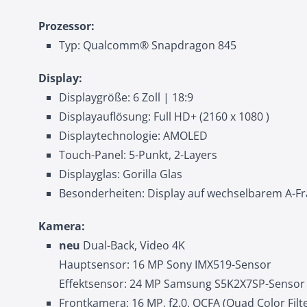
Prozessor:
Typ: Qualcomm® Snapdragon 845
Display:
Displaygröße: 6 Zoll | 18:9
Displayauflösung: Full HD+ (2160 x 1080 )
Displaytechnologie: AMOLED
Touch-Panel: 5-Punkt, 2-Layers
Displayglas: Gorilla Glas
Besonderheiten: Display auf wechselbarem A-F
Kamera:
neu
Dual-Back, Video 4K
Hauptsensor: 16 MP Sony IMX519-Sensor
Effektsensor: 24 MP Samsung S5K2X7SP-Sensor (T
Frontkamera: 16 MP, f2.0, QCFA (Quad Color Filte