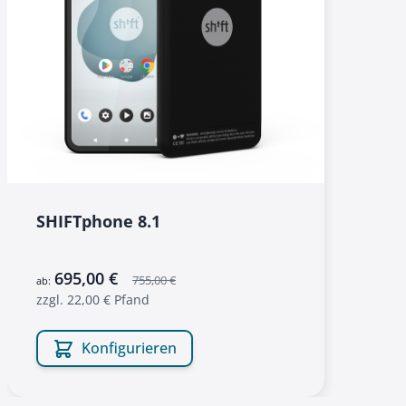
SHIFTphone 8.1
695,00 €
755,00 €
ab:
zzgl. 22,00 € Pfand
Konfigurieren