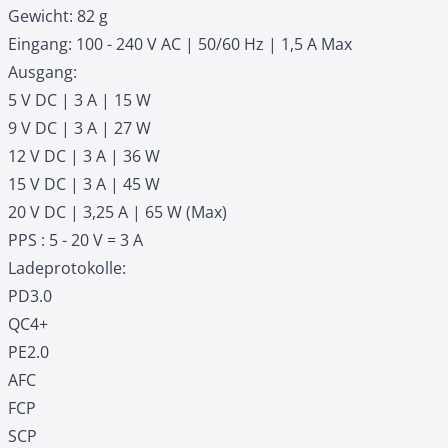
Gewicht: 82 g
Eingang: 100 - 240 V AC | 50/60 Hz | 1,5 A Max
Ausgang:
5 V DC | 3 A | 15 W
9 V DC | 3 A | 27 W
12 V DC | 3 A | 36 W
15 V DC | 3 A | 45 W
20 V DC | 3,25 A | 65 W (Max)
PPS : 5 - 20 V = 3 A
Ladeprotokolle:
PD3.0
QC4+
PE2.0
AFC
FCP
SCP