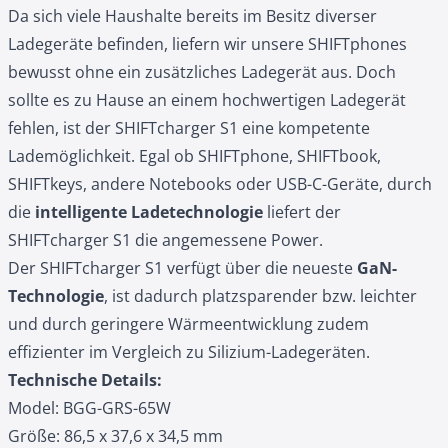
Da sich viele Haushalte bereits im Besitz diverser
Ladegeräte befinden, liefern wir unsere SHIFTphones
bewusst ohne ein zusätzliches Ladegerät aus. Doch
sollte es zu Hause an einem hochwertigen Ladegerät
fehlen, ist der SHIFTcharger S1 eine kompetente
Lademöglichkeit. Egal ob SHIFTphone, SHIFTbook,
SHIFTkeys, andere Notebooks oder USB-C-Geräte, durch
die
intelligente Ladetechnologie
liefert der
SHIFTcharger S1 die angemessene Power.
Der SHIFTcharger S1 verfügt über die neueste
GaN-
Technologie
, ist dadurch platzsparender bzw. leichter
und durch geringere Wärmeentwicklung zudem
effizienter im Vergleich zu Silizium-Ladegeräten.
Technische Details:
Model: BGG-GRS-65W
Größe: 86,5 x 37,6 x 34,5 mm