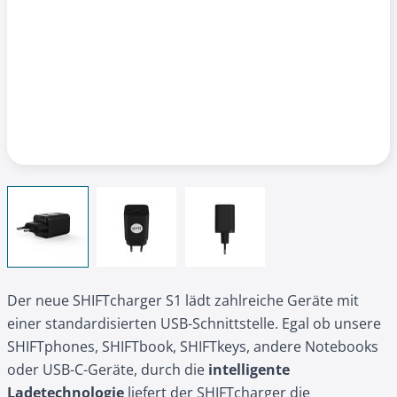
View larger image
View larger image
View larger image
Der neue SHIFTcharger S1 lädt zahlreiche Geräte mit
einer standardisierten USB-Schnittstelle. Egal ob unsere
SHIFTphones, SHIFTbook, SHIFTkeys, andere Notebooks
oder USB-C-Geräte, durch die
intelligente
Ladetechnologie
liefert der SHIFTcharger die