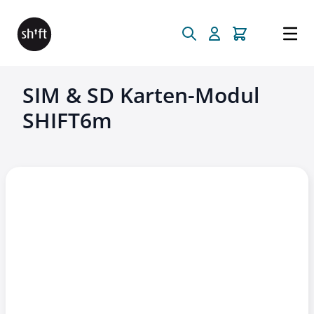
Direkt zum Inhalt
SIM & SD Karten-Modul
SHIFT6m