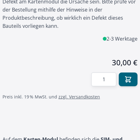
Defekt am Kartenmodul die Ursache sein. Bitte prüfe vor
der Bestellung mithilfe der Hinweise in der
Produktbeschreibung, ob wirklich ein Defekt dieses
Bauteils vorliegen kann.
2-3 Werktage
30,00 €
Menge
Preis inkl. 19 % MwSt. und
zzgl. Versandkosten
Auf dem
Karten-Modul
befinden sich die
SIM- und