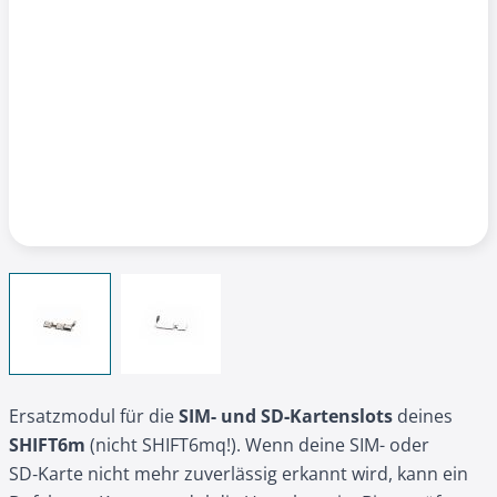
View larger image
View larger image
Ersatzmodul für die
SIM- und SD‑Kartenslots
deines
SHIFT6m
(nicht SHIFT6mq!). Wenn deine SIM- oder
SD‑Karte nicht mehr zuverlässig erkannt wird, kann ein