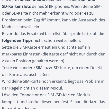
SD‑Kartenslots
deines SHIFTphones. Wenn deine SIM-
oder SD‑Karte nicht mehr erkannt wird oder es zu
Problemen beim Zugriff kommt, kann ein Austausch des
Moduls sinnvoll sein.
Bevor du das Ersatzteil bestellst, überprüfe bitte, ob die
folgenden Tipps
nicht schon weiter helfen:
Setze die SIM-Karte erneut ein und achte auf ein
merkbares Einrasten (die Karte darf nicht nur durch den
Akku in Position gehalten werden).
Teste eine andere SIM- bzw. SD‑Karte, um einen Defekt
der Karte auszuschließen.
Wird deine SIM‑Karte noch erkannt, liegt das Problem in
der Regel nicht an diesem Modul.
Löse den Connector des SIM-/SD‑Karten-Moduls
komplett und stecke diesen neu fest. Schau dir dazu das
Reparaturvideo an.