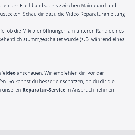
ctoren des Flachbandkabels zwischen Mainboard und
ustecken. Schau dir dazu die Video-Reparaturanleitung
rüfe, ob die Mikrofonöffnungen am unteren Rand deines
ehentlich stummgeschaltet wurde (z. B. während eines
s
Video
anschauen. Wir empfehlen dir, vor der
fen. So kannst du besser einschätzen, ob du dir die
ch unseren
Reparatur‑Service
in Anspruch nehmen.