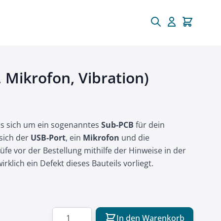
 Mikrofon, Vibration)
 es sich um ein sogenanntes
Sub-PCB
für dein
 sich der
USB-Port
, ein
Mikrofon
und die
prüfe vor der Bestellung mithilfe der Hinweise in der
klich ein Defekt dieses Bauteils vorliegt.
Menge
In den Warenkorb