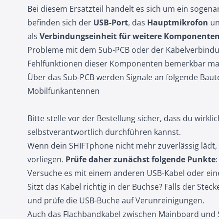
Bei diesem Ersatzteil handelt es sich um ein sogen
befinden sich der
USB-Port
, das
Hauptmikrofon
un
als
Verbindungseinheit für weitere Komponenten
Probleme mit dem Sub‑PCB oder der Kabelverbind
Fehlfunktionen dieser Komponenten bemerkbar ma
Über das Sub‑PCB werden Signale an folgende Bautei
Mobilfunkantennen
Bitte stelle vor der Bestellung sicher, dass du wirkl
selbstverantwortlich durchführen kannst.
Wenn dein SHIFTphone nicht mehr zuverlässig lädt,
vorliegen.
Prüfe daher zunächst folgende Punkte
:
Versuche es mit einem anderen USB‑Kabel oder ein
Sitzt das Kabel richtig in der Buchse? Falls der Stec
und prüfe die USB-Buche auf Verunreinigungen.
Auch das Flachbandkabel zwischen Mainboard und S