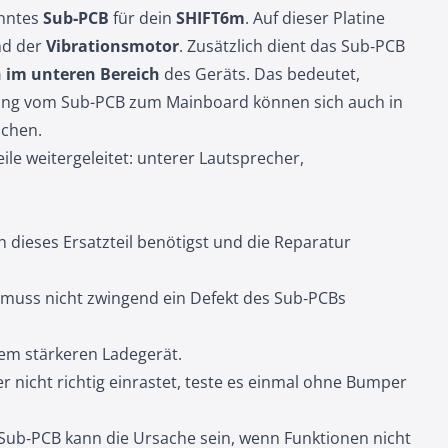
anntes
Sub‑PCB
für dein
SHIFT6m
. Auf dieser Platine
d der
Vibrationsmotor
. Zusätzlich dient das Sub‑PCB
 im unteren Bereich
des Geräts. Das bedeutet,
ung vom Sub-PCB zum Mainboard können sich auch in
chen.
le weitergeleitet: unterer Lautsprecher,
ich dieses Ersatzteil benötigst und die Reparatur
 muss nicht zwingend ein Defekt des Sub‑PCBs
em stärkeren Ladegerät.
ker nicht richtig einrastet, teste es einmal ohne Bumper
ub‑PCB kann die Ursache sein, wenn Funktionen nicht