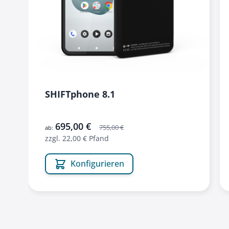
SHIFTphone 8.1
695,00 €
755,00 €
ab:
zzgl. 22,00 € Pfand
Konfigurieren