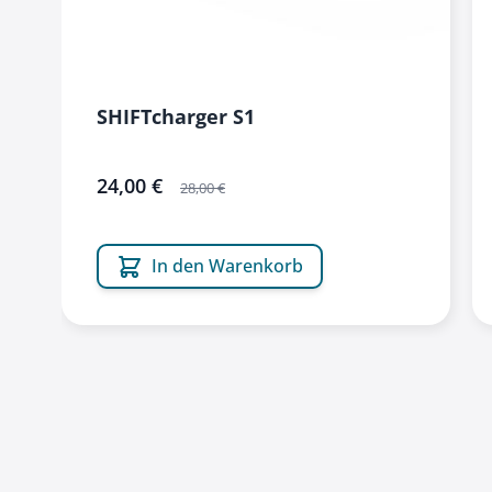
SHIFTcharger S1
sonderangebot
24,00 €
28,00 €
In den Warenkorb