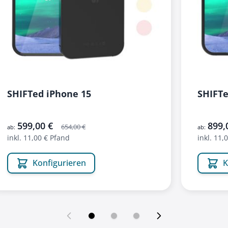
SHIFTed iPhone 15
SHIFTe
599,00 €
899,
654,00 €
ab:
ab:
inkl. 11,00 € Pfand
inkl. 11,
Konfigurieren
K