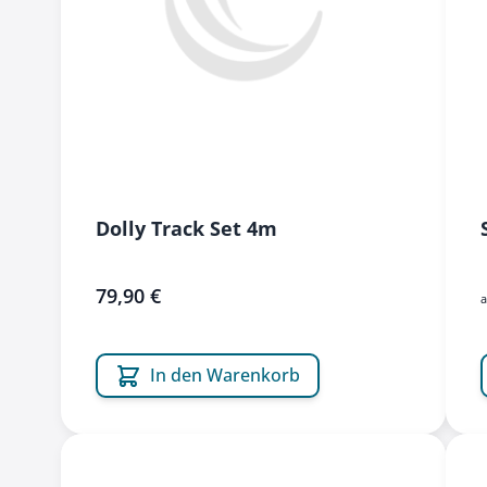
Dolly Track Set 4m
79,90 €
In den Warenkorb