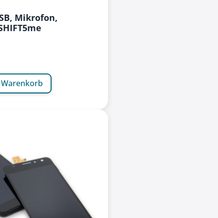
SB, Mikrofon,
 SHIFT5me
n Warenkorb