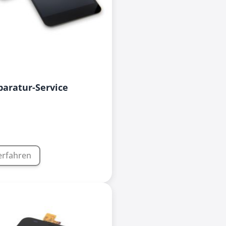
paratur-Service
erfahren