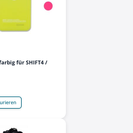
arbig für SHIFT4 /
urieren