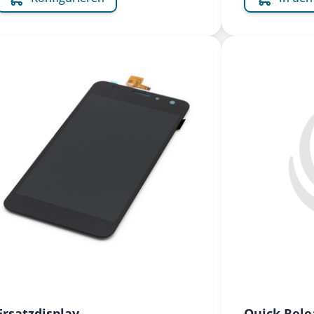
Ersatzdisplay
Quick Rele