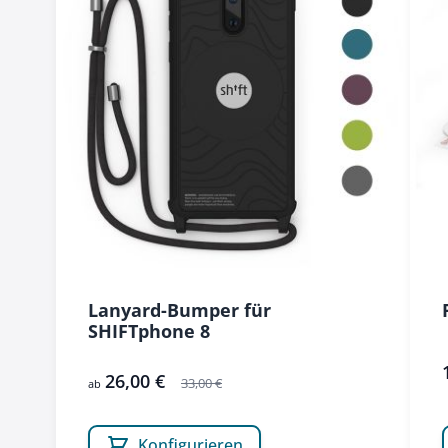
Lanyard-Bumper für
SHIFTphone 8
26,00 €
33,00 €
ab
Konfigurieren