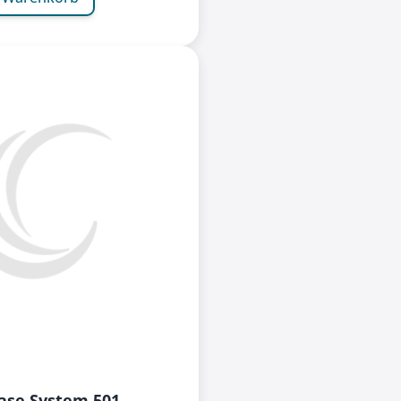
ase System 501