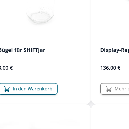
Bügel für SHIFTjar
Display-Re
3,00 €
136,00 €
In den Warenkorb
Mehr 