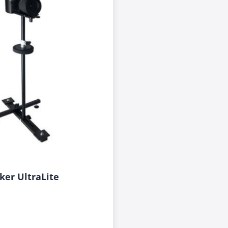
ker UltraLite