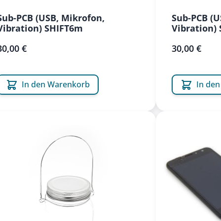
Sub-PCB (USB, Mikrofon,
Sub-PCB (U
Vibration) SHIFT6m
Vibration)
30,00 €
30,00 €
In den Warenkorb
In de