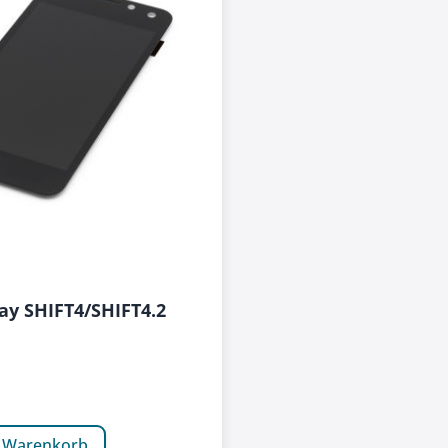
lay SHIFT4/SHIFT4.2
n Warenkorb