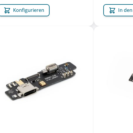
Konfigurieren
In de