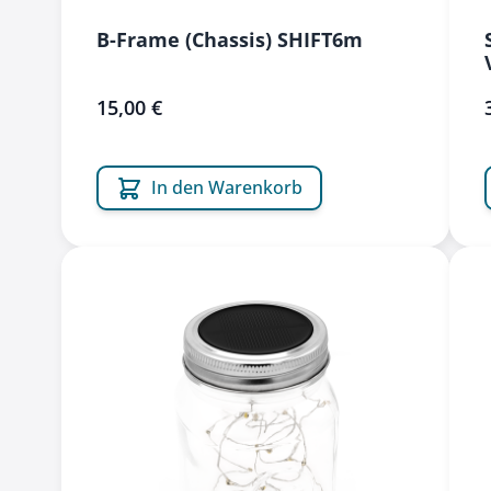
B-Frame (Chassis) SHIFT6m
15,00 €
In den Warenkorb