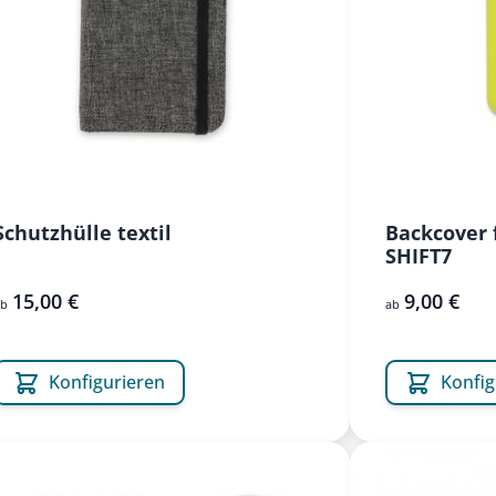
Schutzhülle textil
Backcover f
SHIFT7
15,00 €
9,00 €
ab
ab
Konfigurieren
Konfig