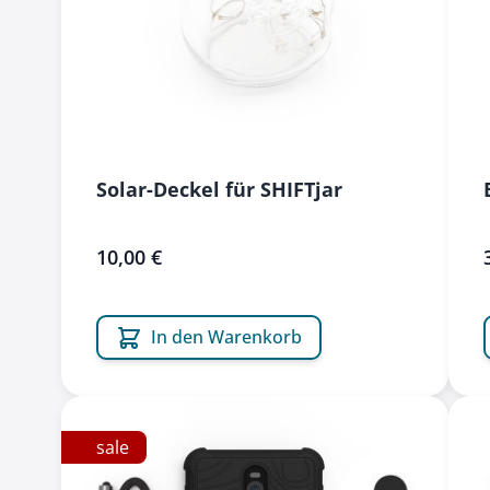
Solar-Deckel für SHIFTjar
10,00 €
In den Warenkorb
sale