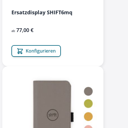
Ersatzdisplay SHIFT6mq
77,00 €
ab
Konfigurieren