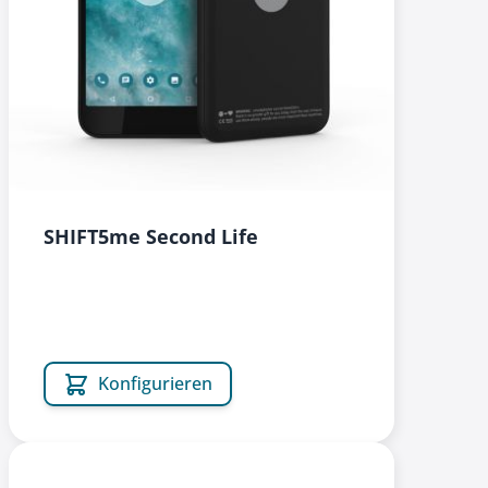
SHIFT5me Second Life
Konfigurieren