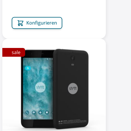
Konfigurieren
sale