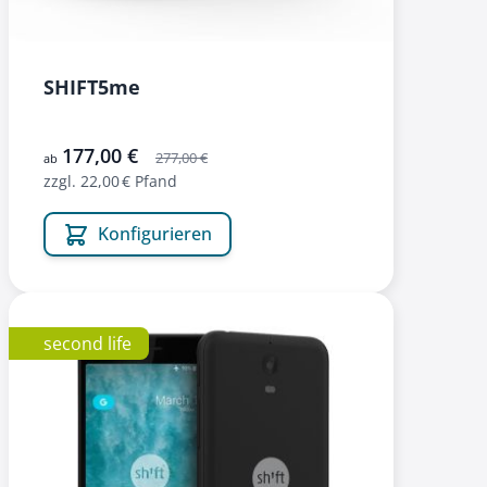
SHIFT5me
177,00 €
277,00 €
ab
zzgl. 22,00 € Pfand
Konfigurieren
second life