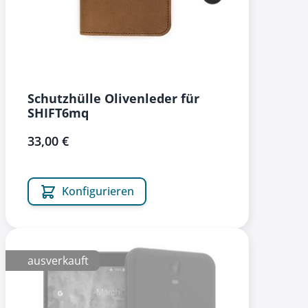
Schutzhülle Olivenleder für
SHIFT6mq
33,00 €
Konfigurieren
ausverkauft