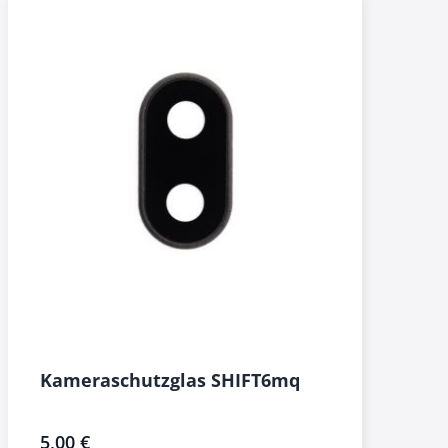
Kameraschutzglas SHIFT6mq
5,00 €