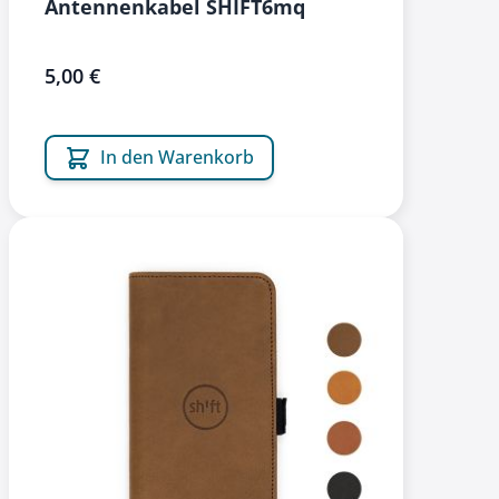
Antennenkabel SHIFT6mq
5,00 €
In den Warenkorb