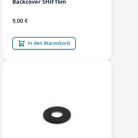
Backcover SHIFT6m
9,00 €
In den Warenkorb