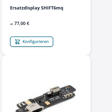
Ersatzdisplay SHIFT6mq
77,00 €
ab
Konfigurieren