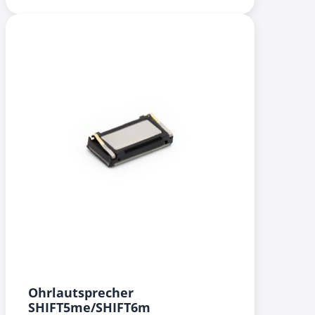
Ohrlautsprecher
SHIFT5me/SHIFT6m