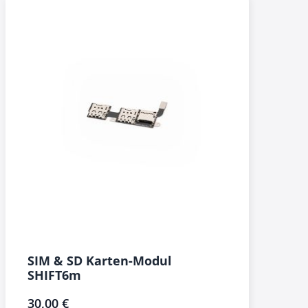
SIM & SD Karten-Modul
SHIFT6m
30,00 €