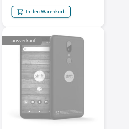
In den Warenkorb
ausverkauft