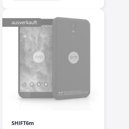
ausverkauft
SHIFT6m